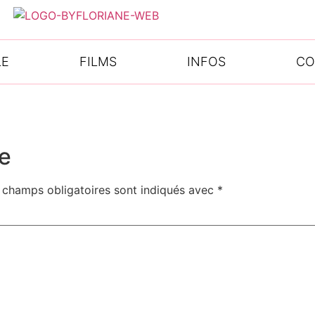
LE
FILMS
INFOS
CO
e
 champs obligatoires sont indiqués avec
*